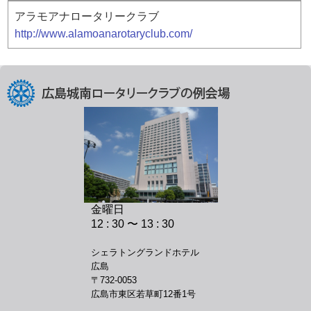
アラモアナロータリークラブ
http://www.alamoanarotaryclub.com/
金曜日
12 : 30 〜 13 : 30
シェラトングランドホテル
広島
〒732-0053
広島市東区若草町12番1号