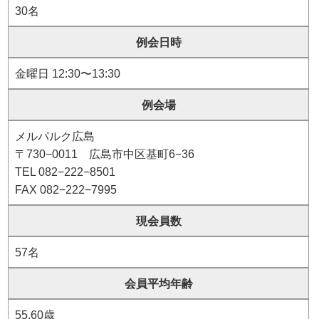
30名
例会日時
金曜日 12:30〜13:30
例会場
メルパルク広島
〒730−0011 広島市中区基町6−36
TEL 082−222−8501
FAX 082−222−7995
現会員数
57名
会員平均年齢
55.60歳