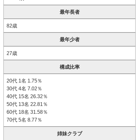
最年長者
82歳
最年少者
27歳
構成比率
20代 1名 1.75％
30代 4名 7.02％
40代 15名 26.32％
50代 13名 22.81％
60代 18名 31.58％
70代 5名 8.77％
姉妹クラブ