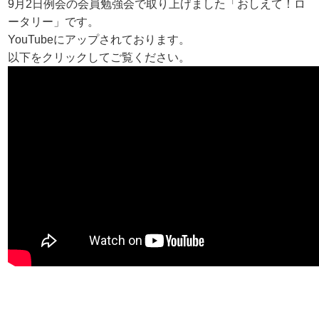
9月2日例会の会員勉強会で取り上げました「おしえて！ロ
ータリー」です。
YouTubeにアップされております。
以下をクリックしてご覧ください。