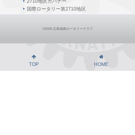
2710地区ガバナー
国際ロータリー第2710地区
©2026 広島城南ロータリークラブ
TOP
HOME